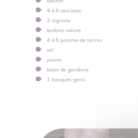
beurre
4 à 6 saucisses
2 oignons
lardons nature
4 à 6 pomme de terres
sel
poivre
baies de genièvre
1 bouquet garni