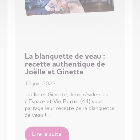
La blanquette de veau :
recette authentique de
Joëlle et Ginette
12 juin 2023
Joëlle et Ginette, deux résidentes
d’Espace et Vie Pornic (44) vous
partage leur recette de la blanquette
de veau !…
Lire la suite