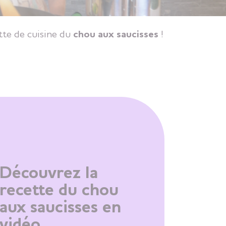
ette de cuisine du
chou aux saucisses
!
Découvrez la
recette du chou
aux saucisses en
vidéo