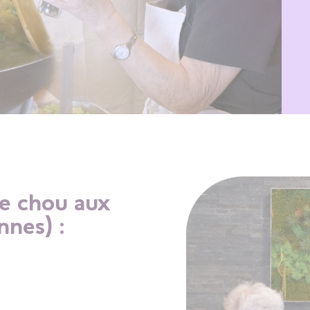
le chou aux
nnes) :