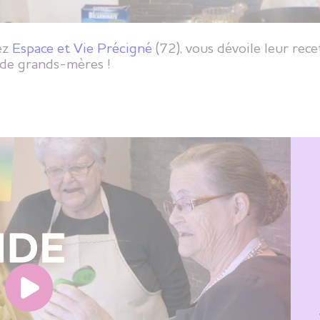
ez
Espace et Vie Précigné
(72), vous dévoile leur rec
s de grands-mères !