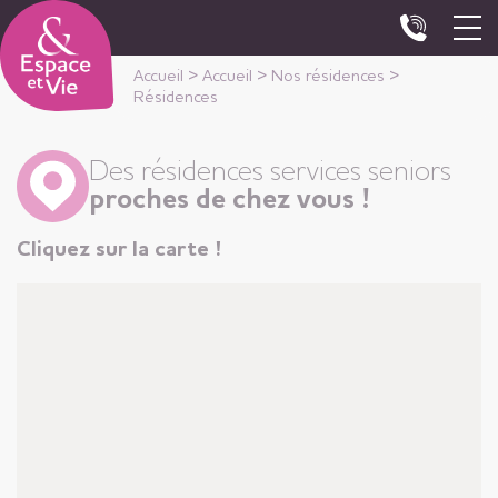
Panneau de gestion des cookies
Accueil
>
Accueil
>
Nos résidences
>
Résidences
Des résidences services seniors
proches de chez vous !
Cliquez sur la carte !