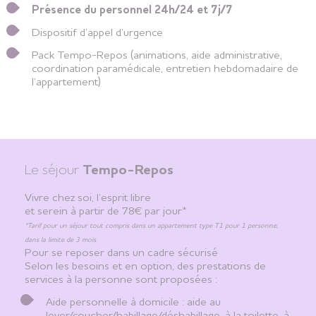
Présence du personnel 24h/24 et 7j/7
Dispositif d’appel d’urgence
Pack Tempo-Repos (animations, aide administrative,
coordination paramédicale, entretien hebdomadaire de
l’appartement)
Le séjour
Tempo-Repos
Vivre chez soi, l’esprit libre
et serein à partir de 78€ par jour*
*Tarif pour un séjour tout compris dans un appartement type T1 pour 1 personne,
dans la limite de 3 mois
Pour se reposer dans un cadre sécurisé
Selon les besoins et en option, des prestations de
services à la personne sont proposées :
Aide personnelle à domicile : aide au
lever/coucher/habillage/déshabillage, à la toilette, à