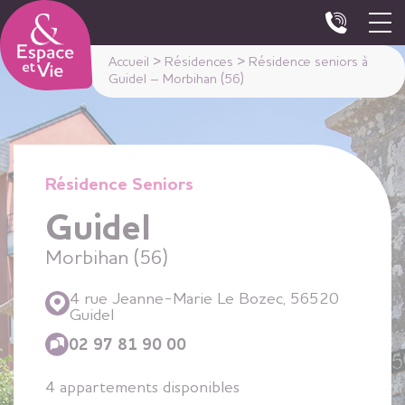
Panneau de gestion des cookies
Accueil
>
Résidences
>
Résidence seniors à
Guidel – Morbihan (56)
Résidence Seniors
Guidel
Morbihan (56)
4 rue Jeanne-Marie Le Bozec, 56520
Guidel
02 97 81 90 00
4 appartements disponibles