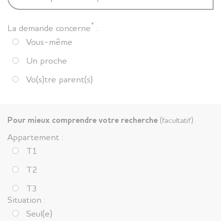
*
La demande concerne
:
Vous-même
Un proche
Vo(s)tre parent(s)
Pour mieux comprendre votre recherche
(facultatif)
Appartement :
T1
T2
T3
Situation :
Seul(e)