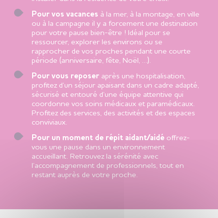
Pour vos vacances
à la mer, à la montage, en ville
ou à la campagne il y a forcement une destination
pour votre pause bien-être ! Idéal pour se
ressourcer, explorer les environs ou se
rapprocher de vos proches pendant une courte
période (anniversaire, fête, Noël, …).
Pour vous reposer
après une hospitalisation,
profitez d’un séjour apaisant dans un cadre adapté,
sécurisé et entouré d’une équipe attentive qui
coordonne vos soins médicaux et paramédicaux.
Profitez des services, des activités et des espaces
conviviaux.
Pour un moment de répit aidant/aidé
offrez-
vous une pause dans un environnement
accueillant. Retrouvez la sérénité avec
l’accompagnement de professionnels, tout en
restant auprès de votre proche.