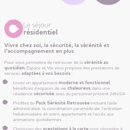
Le séjour
résidentiel
Vivre chez soi, la sécurité, la sérénité et
l’accompagnement en plus
Pour vous permettre de retrouver de la
sérénité au
quotidien
, Espace et Vie vous propose des prestations de
services
adaptées à vos besoins
:
Louez un appartement
moderne et fonctionnel
,
bénéficiez d’espaces de vie
chaleureux
dans une
résidence
sécurisée
avec du personnel présent 24h/24
Profitez du
Pack Sérénité Retrouvée
incluant l’aide
administrative, la coordination paramédicale, l’entretien
hebdomadaire de votre appartement et l’accès aux
animations quotidiennes
Choisissez des
prestations à la carte
pour répondre à