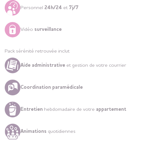
Personnel
24h/24
et
7j/7
Vidéo
surveillance
Pack sérénité retrouvée inclut
Aide administrative
et gestion de votre courrier
Coordination paramédicale
Entretien
hebdomadaire de votre
appartement
Animations
quotidiennes