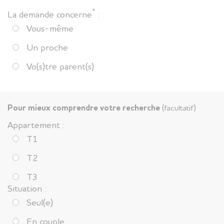
*
La demande concerne
:
Vous-même
Un proche
Vo(s)tre parent(s)
Pour mieux comprendre votre recherche
(facultatif)
Appartement :
T1
T2
T3
Situation :
Seul(e)
En couple