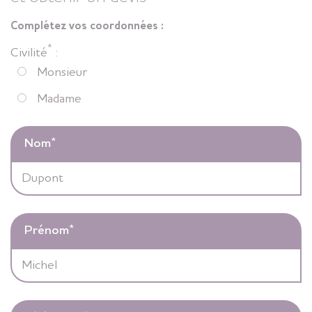
Complétez vos coordonnées :
*
Civilité
:
Monsieur
Madame
Nom
*
Prénom
*