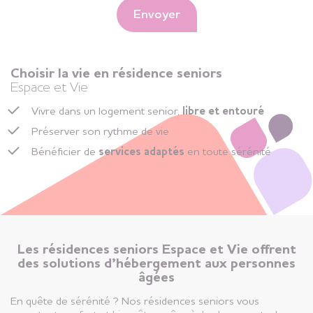
Envoyer
Choisir la vie en résidence seniors
Espace et Vie
Vivre dans un logement senior,
libre et entouré
Préserver son rythme de vie
Bénéficier de
services adaptés
en toute sérénité
Les résidences seniors Espace et Vie offrent
des solutions d’hébergement aux personnes
âgées
En quête de sérénité ? Nos résidences seniors vous