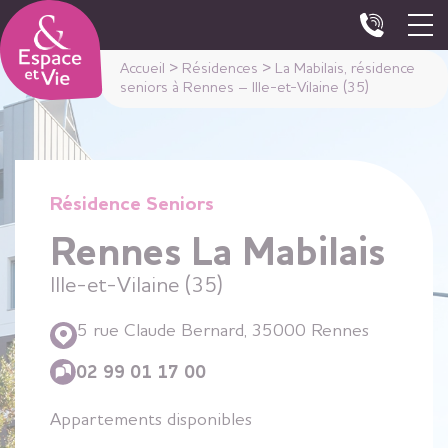
Panneau de gestion des cookies
Accueil
>
Résidences
>
La Mabilais, résidence
seniors à Rennes – Ille-et-Vilaine (35)
Résidence Seniors
Rennes La Mabilais
Ille-et-Vilaine (35)
5 rue Claude Bernard, 35000 Rennes
02 99 01 17 00
Appartements disponibles