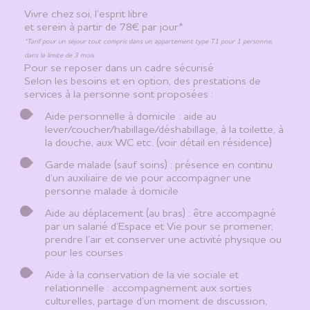
Vivre chez soi, l’esprit libre
et serein à partir de 78€ par jour*
*Tarif pour un séjour tout compris dans un appartement type T1 pour 1 personne,
dans la limite de 3 mois
Pour se reposer dans un cadre sécurisé
Selon les besoins et en option, des prestations de
services à la personne sont proposées :
Aide personnelle à domicile : aide au
lever/coucher/habillage/déshabillage, à la toilette, à
la douche, aux WC etc. (voir détail en résidence)
Garde malade (sauf soins) : présence en continu
d’un auxiliaire de vie pour accompagner une
personne malade à domicile
Aide au déplacement (au bras) : être accompagné
par un salarié d’Espace et Vie pour se promener,
prendre l’air et conserver une activité physique ou
pour les courses
Aide à la conservation de la vie sociale et
relationnelle : accompagnement aux sorties
culturelles, partage d’un moment de discussion,