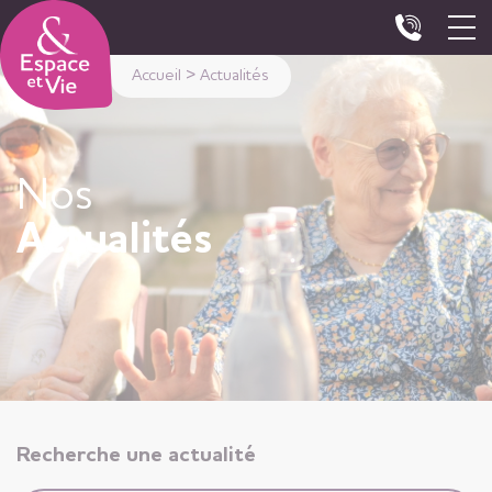
Panneau de gestion des cookies
Accueil
>
Actualités
Nos
Actualités
Recherche une actualité