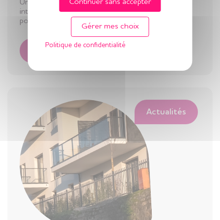
Continuer sans accepter
Une organisation qui respecte l’équilibre entre
intimité et vie en communauté Bien vieillir, c’est
pouvoir préserver son intimité tout en…
Gérer mes choix
Politique de confidentialité
Lire la suite
Actualités