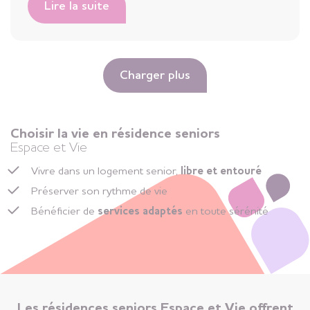
Lire la suite
Charger plus
Choisir la vie en résidence seniors
Espace et Vie
Vivre dans un logement senior,
libre et entouré
Préserver son rythme de vie
Bénéficier de
services adaptés
en toute sérénité
Les résidences seniors Espace et Vie offrent