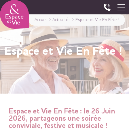
Panneau de gestion des cookies
Accueil
>
Actualités
>
Espace et Vie En Fête !
Espace et Vie En Fête !
Espace et Vie En Fête : le 26 Juin
2026, partageons une soirée
conviviale, festive et musicale !