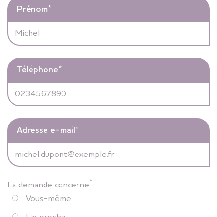
Prénom
*
Téléphone
*
Adresse e-mail
*
*
La demande concerne
:
Vous-même
Un proche