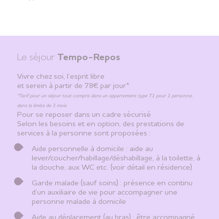
Le séjour
Tempo-Repos
Vivre chez soi, l’esprit libre
et serein à partir de 78€ par jour*
*Tarif pour un séjour tout compris dans un appartement type T1 pour 1 personne,
dans la limite de 3 mois
Pour se reposer dans un cadre sécurisé
Selon les besoins et en option, des prestations de
services à la personne sont proposées :
Aide personnelle à domicile : aide au
lever/coucher/habillage/déshabillage, à la toilette, à
la douche, aux WC etc. (voir détail en résidence)
Garde malade (sauf soins) : présence en continu
d’un auxiliaire de vie pour accompagner une
personne malade à domicile
Aide au déplacement (au bras) : être accompagné