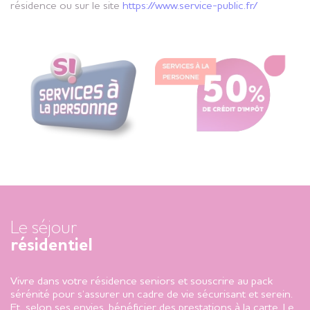
résidence ou sur le site
https://www.service-public.fr/
Le séjour
résidentiel
Vivre dans votre résidence seniors et souscrire au pack
sérénité pour s’assurer un cadre de vie sécurisant et serein.
Et, selon ses envies, bénéficier des prestations à la carte. Le