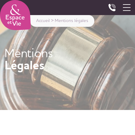
Panneau de gestion des cookies
Accueil
>
Mentions légales
Mentions
Légales