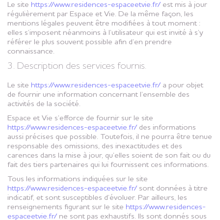
Le site
https://www.residences-espaceetvie.fr/
est mis à jour
régulièrement par Espace et Vie. De la même façon, les
mentions légales peuvent être modifiées à tout moment :
elles s’imposent néanmoins à l’utilisateur qui est invité à s’y
référer le plus souvent possible afin d’en prendre
connaissance.
3. Description des services fournis.
Le site
https://www.residences-espaceetvie.fr/
a pour objet
de fournir une information concernant l’ensemble des
activités de la société.
Espace et Vie s’efforce de fournir sur le site
https://www.residences-espaceetvie.fr/
des informations
aussi précises que possible. Toutefois, il ne pourra être tenue
responsable des omissions, des inexactitudes et des
carences dans la mise à jour, qu’elles soient de son fait ou du
fait des tiers partenaires qui lui fournissent ces informations.
Tous les informations indiquées sur le site
https://www.residences-espaceetvie.fr/
sont données à titre
indicatif, et sont susceptibles d’évoluer. Par ailleurs, les
renseignements figurant sur le site
https://www.residences-
espaceetvie.fr/
ne sont pas exhaustifs. Ils sont donnés sous