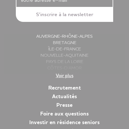
AUVERGNE-RHÔNE-ALPES
BRETAGNE
ÎLE-DE-FRANCE
NOUVELLE-AQUITAINE
PAYS DE LA LOIRE
CÔTES-D’AMOR
DEUX-SÈVRES
Voir plus
FINISTÈRE
GIRONDE
Recrutement
HAUTE-SAVOIE
Actualités
ILLE-ET-VILAINE
Presse
ISÈRE
LOIRE
Foire aux questions
LOIRE-ATLANTIQUE
Investir en résidence seniors
MORBIHAN