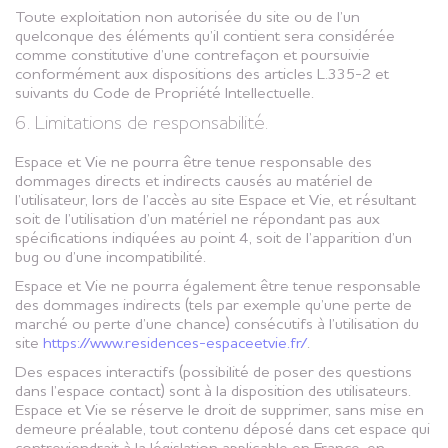
Toute exploitation non autorisée du site ou de l’un
quelconque des éléments qu’il contient sera considérée
comme constitutive d’une contrefaçon et poursuivie
conformément aux dispositions des articles L.335-2 et
suivants du Code de Propriété Intellectuelle.
6. Limitations de responsabilité.
Espace et Vie ne pourra être tenue responsable des
dommages directs et indirects causés au matériel de
l’utilisateur, lors de l’accès au site Espace et Vie, et résultant
soit de l’utilisation d’un matériel ne répondant pas aux
spécifications indiquées au point 4, soit de l’apparition d’un
bug ou d’une incompatibilité.
Espace et Vie ne pourra également être tenue responsable
des dommages indirects (tels par exemple qu’une perte de
marché ou perte d’une chance) consécutifs à l’utilisation du
site
https://www.residences-espaceetvie.fr/
.
Des espaces interactifs (possibilité de poser des questions
dans l’espace contact) sont à la disposition des utilisateurs.
Espace et Vie se réserve le droit de supprimer, sans mise en
demeure préalable, tout contenu déposé dans cet espace qui