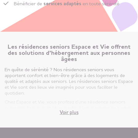
Bénéficier de
services adaptés
en toute sérénité
Les résidences seniors Espace et Vie offrent
des solutions d’hébergement aux personnes
âgées
En quête de sérénité ? Nos résidences seniors vous
apportent confort et bien-être grâce à des logements de
qualité et adaptés aux seniors. Les résidences seniors Espace
et Vie sont des lieux vie imaginés pour vous faciliter le
quotidien.
Chez Espace et Vie, vous profitez d’une résidence seniors
conviviale, humaine et sécurisante, à votre service en toutes
Voir plus
circonstances.
Vous êtes ici, chez vous ! Votre appartement est votre lieu de
vie privatif et vous êtes libre d’y vivre selon votre rythme et
vos envies.