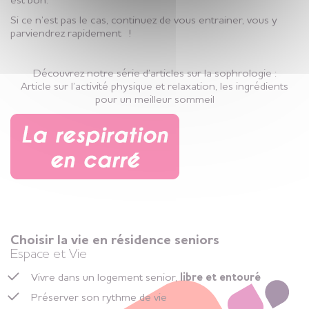
est bon.
Si ce n’est pas le cas, continuez de vous entrainer, vous y
parviendrez rapidement !
Découvrez notre série d’articles sur la sophrologie :
Article sur l’activité physique et relaxation, les ingrédients
pour un meilleur sommeil
Choisir la vie en résidence seniors
Espace et Vie
Vivre dans un logement senior,
libre et entouré
Préserver son rythme de vie