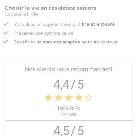
Choisir la vie en résidence seniors
Espace et Vie
Vivre dans un logement senior,
libre et entouré
Préserver son rythme de vie
Bénéficier de
services adaptés
en toute sérénité
Nos clients nous recommandent
4,4
/
5
TRÈS BIEN
929
AVIS
4,5
/
5