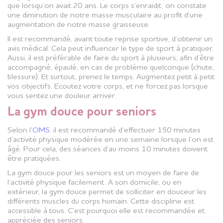
que lorsqu’on avait 20 ans. Le corps s’enraidit, on constate
une diminution de notre masse musculaire au profit d’une
augmentation de notre masse graisseuse.
Il est recommandé, avant toute reprise sportive, d’obtenir un
avis médical. Cela peut influencer le type de sport à pratiquer.
Aussi, il est préférable de faire du sport à plusieurs, afin d’être
accompagné, épaulé, en cas de problème quelconque (chute,
blessure). Et surtout, prenez le temps. Augmentez petit à petit
vos objectifs. Ecoutez votre corps, et ne forcez pas lorsque
vous sentez une douleur arriver.
La gym douce pour seniors
Selon l’
OMS
, il est recommandé d’effectuer 150 minutes
d’activité physique modérée en une semaine lorsque l’on est
âgé. Pour cela, des séances d’au moins 10 minutes doivent
être pratiquées.
La gym douce pour les seniors est un moyen de faire de
l’activité physique facilement. A son domicile, ou en
extérieur, la gym douce permet de solliciter en douceur les
différents muscles du corps humain. Cette discipline est
accessible à tous. C’est pourquoi elle est recommandée et
appréciée des seniors.