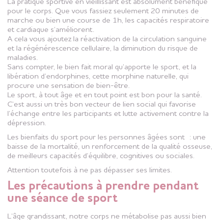
La pratique sportive en vieillissant est absolument bénéfique
pour le corps. Que vous fassiez seulement 20 minutes de
marche ou bien une course de 1h, les capacités respiratoire
et cardiaque s’améliorent.
A cela vous ajoutez la réactivation de la circulation sanguine
et la régénérescence cellulaire, la diminution du risque de
maladies.
Sans compter, le bien fait moral qu’apporte le sport, et la
libération d’endorphines, cette morphine naturelle, qui
procure une sensation de bien-être.
Le sport, à tout âge et en tout point est bon pour la santé.
C’est aussi un très bon vecteur de lien social qui favorise
l’échange entre les participants et lutte activement contre la
dépression.
Les bienfaits du sport pour les personnes âgées sont : une
baisse de la mortalité, un renforcement de la qualité osseuse,
de meilleurs capacités d’équilibre, cognitives ou sociales.
Attention toutefois à ne pas dépasser ses limites.
Les précautions à prendre pendant
une séance de sport
L’âge grandissant, notre corps ne métabolise pas aussi bien