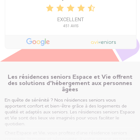
EXCELLENT
451
AVIS
Les résidences seniors Espace et Vie offrent
des solutions d’hébergement aux personnes
âgées
En quête de sérénité ? Nos résidences seniors vous
apportent confort et bien-être grâce à des logements de
qualité et adaptés aux seniors. Les résidences seniors Espace
et Vie sont des lieux vie imaginés pour vous faciliter le
quotidien.
Chez Espace et Vie, vous profitez d’une résidence seniors
conviviale, humaine et sécurisante, à votre service en toutes