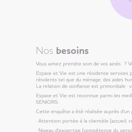
Nos
besoins
Vous aimez prendre soin de vos ainés ? Vou
Espace et Vie est une résidence services 
résidents tel que du ménage, des aides hum
La relation de confiance est primordiale : 
Espace et Vie est reconnue parmi les me
SENIORS.
Cette enquête a été réalisée auprès d'un p
· Attention portée à la clientèle (accueil, r
· Niveau d'expertise (compétence du personn