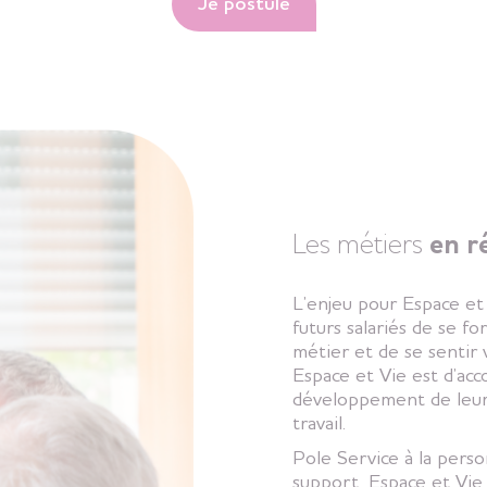
Je postule
Les métiers
en r
L’enjeu pour Espace et 
futurs salariés de se fo
métier et de se sentir v
Espace et Vie est d’acc
développement de leur
travail.
Pole Service à la perso
support, Espace et Vie