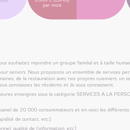
CDD
2000 € (Euros)
par mois
s souhaitez rejoindre un groupe familial et à taille humai
pour seniors. Nous proposons un ensemble de services per
aines, de la restauration avec nos propres cuisiniers, un s
vous connaissez les résidents et ils vous connaissent.
illeures enseignes sous la catégorie SERVICES A LA PE
anel de 20 000 consommateurs et en voici les différents c
apidité de contact, etc.)
el, qualité de l’information, etc.)