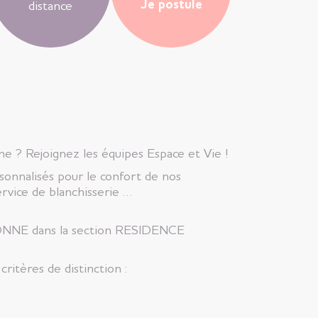
Je postule
distance
ne ? Rejoignez les équipes Espace et Vie !
sonnalisés pour le confort de nos
ervice de blanchisserie …
RSONNE dans la section RESIDENCE
ritères de distinction :