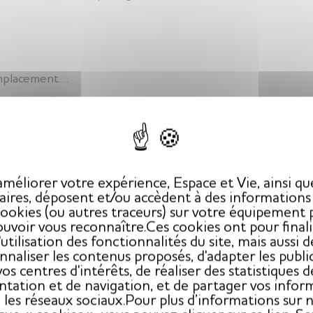
e
emplacement…
vec de nombreuses marques
llés
méliorer votre expérience, Espace et Vie, ainsi qu
aires, déposent et/ou accèdent à des informations à
cookies (ou autres traceurs) sur votre équipement 
uvoir vous reconnaître.Ces cookies ont pour final
l'utilisation des fonctionnalités du site, mais aussi d
nnaliser les contenus proposés, d'adapter les public
vos centres d'intérêts, de réaliser des statistiques d
ntation et de navigation, et de partager vos infor
 les réseaux sociaux.Pour plus d’informations sur 