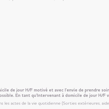
ile de jour H/F motivé et avec l'envie de prendre soi
ossible. En tant qu'Intervenant à domicile de jour H/F 
s les actes de la vie quotidienne (Sorties extérieures, aid