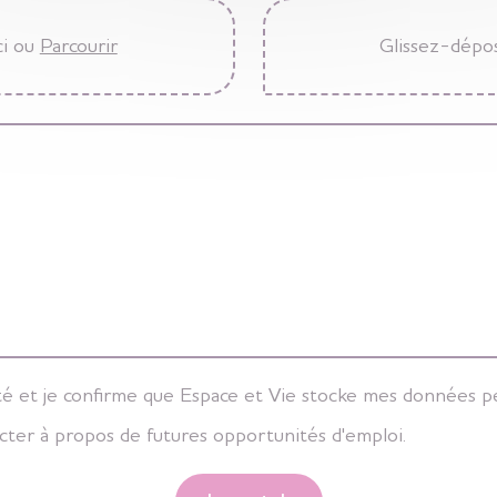
ci ou
Parcourir
Glissez-dépos
ialité et je confirme que Espace et Vie stocke mes données 
cter à propos de futures opportunités d'emploi.