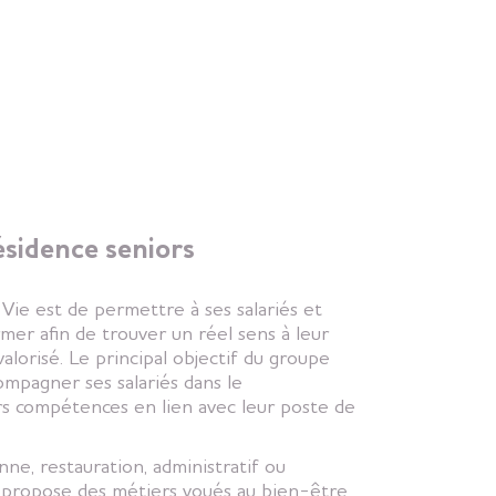
ésidence seniors
Vie est de permettre à ses salariés et
rmer afin de trouver un réel sens à leur
alorisé. Le principal objectif du groupe
ompagner ses salariés dans le
s compétences en lien avec leur poste de
nne, restauration, administratif ou
 propose des métiers voués au bien-être