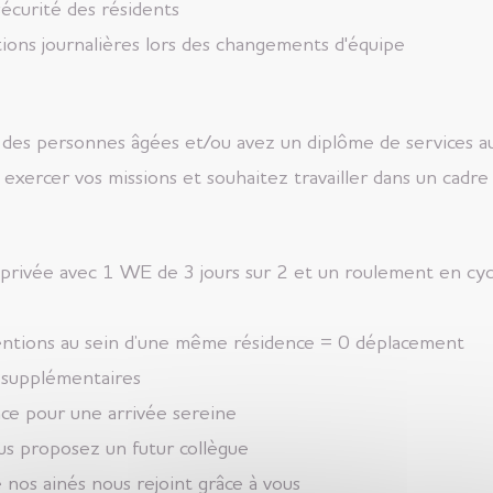
sécurité des résidents
tions journalières lors des changements d'équipe
ès des personnes âgées et/ou avez un diplôme de services
exercer vos missions et souhaitez travailler dans un cadre
ie privée avec 1 WE de 3 jours sur 2 et un roulement en cy
ventions au sein d’une même résidence = 0 déplacement
 supplémentaires
ce pour une arrivée sereine
ous proposez un futur collègue
 nos ainés nous rejoint grâce à vous