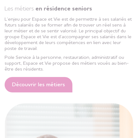
Les métiers
en résidence seniors
L’enjeu pour Espace et Vie est de permettre à ses salariés et
futurs salariés de se former afin de trouver un réel sens à
leur métier et de se sentir valorisé. Le principal objectif du
groupe Espace et Vie est d’accompagner ses salariés dans le
développement de leurs compétences en lien avec leur
poste de travail.
Pole Service à la personne, restauration, administratif ou
support, Espace et Vie propose des métiers voués au bien-
être des résidents.
Découvrir les métiers