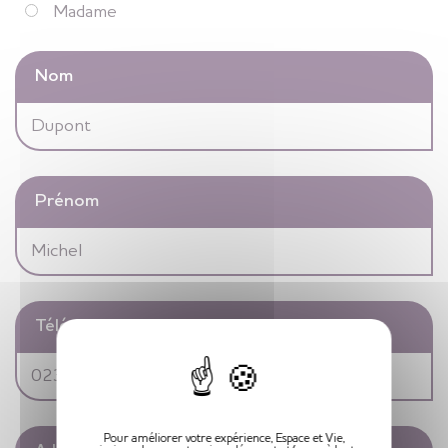
Madame
Nom
Prénom
Téléphone
X
Pour améliorer votre expérience, Espace et Vie,