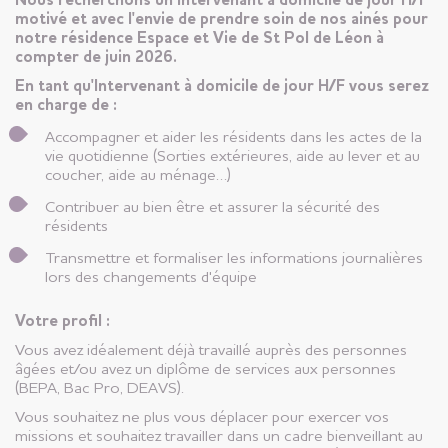
Nous recherchons un Intervenant à domicile de jour H/F
motivé et avec l'envie de prendre soin de nos ainés pour
notre résidence Espace et Vie de St Pol de Léon à
compter de juin 2026.
En tant qu'Intervenant à domicile de jour H/F vous serez
en charge de :
Accompagner et aider les résidents dans les actes de la
vie quotidienne (Sorties extérieures, aide au lever et au
coucher, aide au ménage…)
Contribuer au bien être et assurer la sécurité des
résidents
Transmettre et formaliser les informations journalières
lors des changements d'équipe
Votre profil :
Vous avez idéalement déjà travaillé auprès des personnes
âgées et/ou avez un diplôme de services aux personnes
(BEPA, Bac Pro, DEAVS).
Vous souhaitez ne plus vous déplacer pour exercer vos
missions et souhaitez travailler dans un cadre bienveillant au