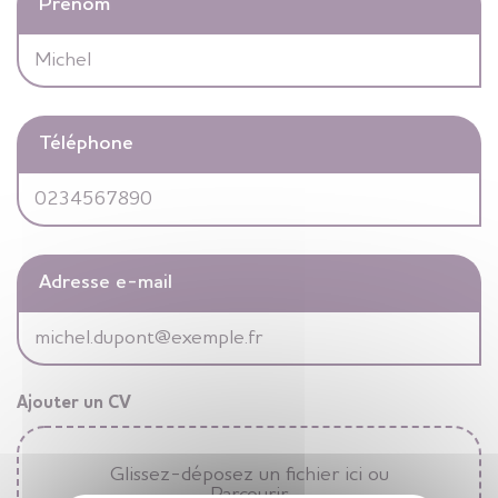
Prénom
Téléphone
Adresse e-mail
Ajouter un CV
Glissez-déposez un fichier ici ou
Parcourir