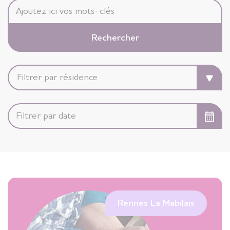
Rennes La Mabilais