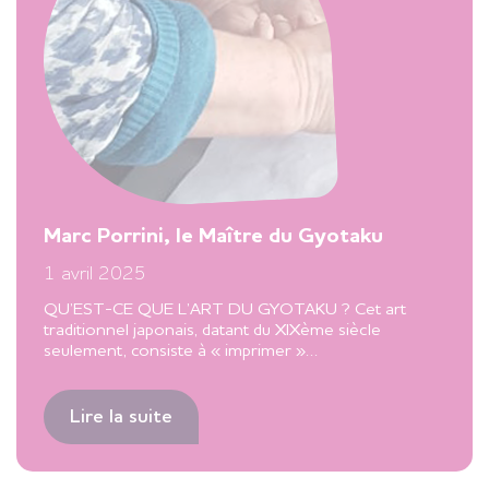
Marc Porrini, le Maître du Gyotaku
1 avril 2025
QU’EST-CE QUE L’ART DU GYOTAKU ? Cet art
traditionnel japonais, datant du XIXème siècle
seulement, consiste à « imprimer »…
Lire la suite