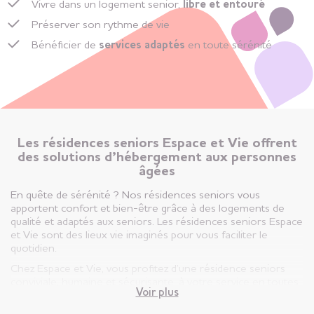
Vivre dans un logement senior,
libre et entouré
Préserver son rythme de vie
Bénéficier de
services adaptés
en toute sérénité
Les résidences seniors Espace et Vie offrent
des solutions d’hébergement aux personnes
âgées
En quête de sérénité ? Nos résidences seniors vous
apportent confort et bien-être grâce à des logements de
qualité et adaptés aux seniors. Les résidences seniors Espace
et Vie sont des lieux vie imaginés pour vous faciliter le
quotidien.
Chez Espace et Vie, vous profitez d’une résidence seniors
conviviale, humaine et sécurisante, à votre service en toutes
Voir plus
circonstances.