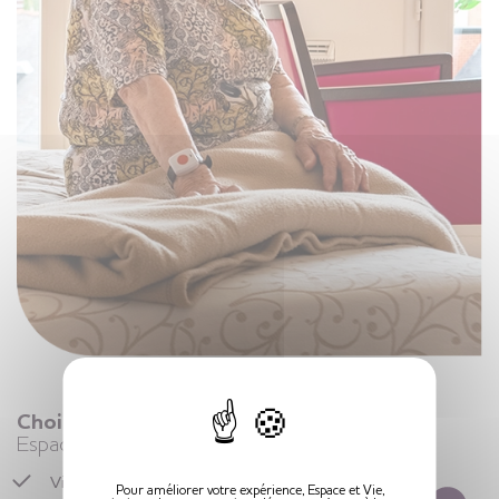
X
Choisir la vie en résidence seniors
Espace et Vie
Vivre dans un logement senior,
libre et entouré
Pour améliorer votre expérience, Espace et Vie,