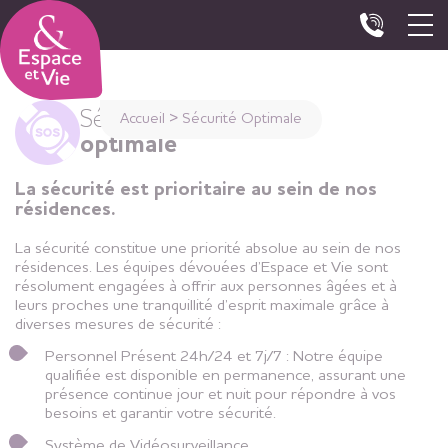
Panneau de gestion des cookies
Sécurité
Accueil
>
Sécurité Optimale
optimale
La sécurité est prioritaire au sein de nos
résidences.
La sécurité constitue une priorité absolue au sein de nos
résidences. Les équipes dévouées d’Espace et Vie sont
résolument engagées à offrir aux personnes âgées et à
leurs proches une tranquillité d’esprit maximale grâce à
diverses mesures de sécurité :
Personnel Présent 24h/24 et 7j/7 : Notre équipe
qualifiée est disponible en permanence, assurant une
présence continue jour et nuit pour répondre à vos
besoins et garantir votre sécurité.
Système de Vidéosurveillance