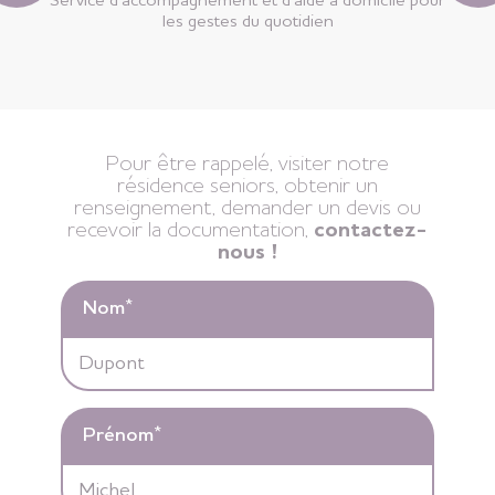
Service d’accompagnement et d’aide à domicile pour
les gestes du quotidien
Pour être rappelé, visiter notre
résidence seniors, obtenir un
renseignement, demander un devis ou
recevoir la documentation,
contactez-
nous !
Nom
*
Prénom
*