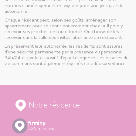
personnes à mobilité réduite. Elle répond aux dernières
normes d’aménagement en vigueur pour une plus grande
autonomie.
Chaque résident peut, selon ses goûts, aménager son
appartement pour se sentir entièrement chez lui. Il peut y
recevoir ses proches en toute liberté. Ou choisir de les
recevoir dans la salle des invités, attenante au restaurant.
En préservant leur autonomie, les résidents sont assurés
d’une sécurité permanente par la présence du personnel
24h/24 et par le dispositif d’appel d’urgence. Les espaces de
vie communs sont également équipés de vidéosurveillance.
Notre résidence
Firminy
à 25 minutes