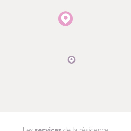
Les
services
de la résidence