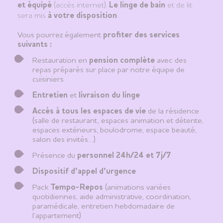
et équipé
(accès internet).
Le linge de bain
et de lit
sera mis
à votre disposition
.
Vous pourrez également
profiter des services
suivants :
Restauration en
pension complète
avec des
repas préparés sur place par notre équipe de
cuisiniers
Entretien
et
livraison du linge
Accès à tous les espaces de vie
de la résidence
(salle de restaurant, espaces animation et détente,
espaces extérieurs, boulodrome, espace beauté,
salon des invités…)
Présence du
personnel 24h/24 et 7j/7
Dispositif d’appel d’urgence
Pack
Tempo-Repos
(animations variées
quotidiennes, aide administrative, coordination,
paramédicale, entretien hebdomadaire de
l’appartement)