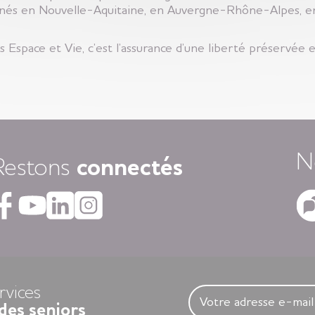
és en Nouvelle-Aquitaine, en Auvergne-Rhône-Alpes, en 
Espace et Vie, c’est l’assurance d’une liberté préservée e
N
Restons
connectés
rvices
des seniors