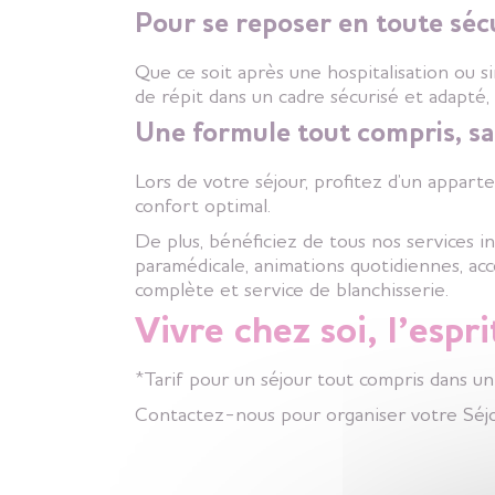
Pour se reposer en toute séc
Que ce soit après une hospitalisation ou 
de répit dans un cadre sécurisé et adapté,
Une formule tout compris, sa
Lors de votre séjour, profitez d’un apparte
confort optimal.
De plus, bénéficiez de tous nos services in
paramédicale, animations quotidiennes, ac
complète et service de blanchisserie.
Vivre chez soi, l’espr
*Tarif pour un séjour tout compris dans u
Contactez-nous pour organiser votre
Séj