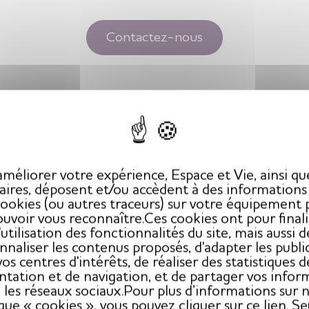
Contactez-nous
méliorer votre expérience, Espace et Vie, ainsi qu
aires, déposent et/ou accèdent à des informations à
cookies (ou autres traceurs) sur votre équipement 
uvoir vous reconnaître.Ces cookies ont pour final
l'utilisation des fonctionnalités du site, mais aussi d
nnaliser les contenus proposés, d'adapter les public
vos centres d'intérêts, de réaliser des statistiques d
ntation et de navigation, et de partager vos infor
 les réseaux sociaux.Pour plus d’informations sur 
ique « cookies », vous pouvez cliquer sur ce lien. Seu