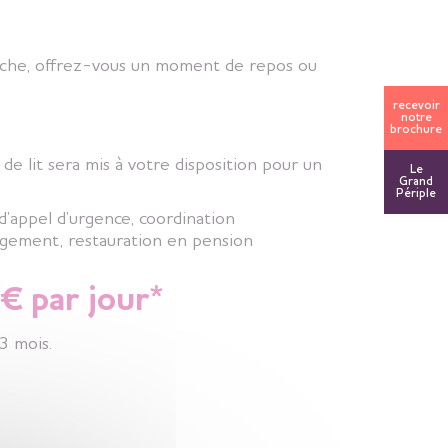
proche, offrez-vous un moment de repos ou
recevoir
notre
brochure
de lit sera mis à votre disposition pour un
Le
Grand
Périple
 d’appel d’urgence, coordination
logement, restauration en pension
8 € par jour*
3 mois.