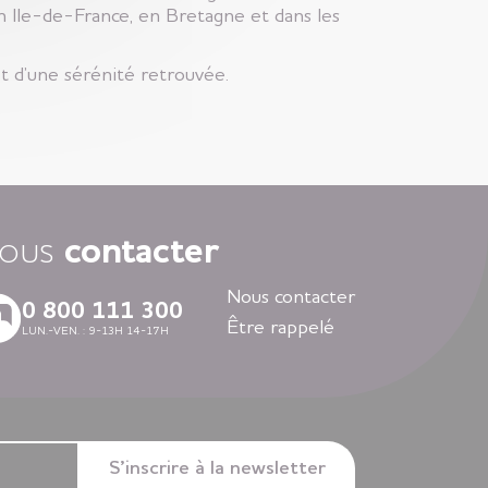
Ile-de-France, en Bretagne et dans les
t d’une sérénité retrouvée.
ous
contacter
Nous contacter
0 800 111 300
Être rappelé
LUN.-VEN. : 9-13H 14-17H