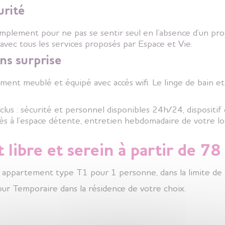
urité
simplement pour ne pas se sentir seul en l’absence d’un 
 avec tous les services proposés par Espace et Vie.
ns surprise
ment meublé et équipé avec accès wifi. Le linge de bain et 
clus : sécurité et personnel disponibles 24h/24, dispositif
cès à l’espace détente, entretien hebdomadaire de votre 
it libre et serein à partir de 7
n appartement type T1 pour 1 personne, dans la limite de 
our Temporaire
dans la résidence de votre choix.