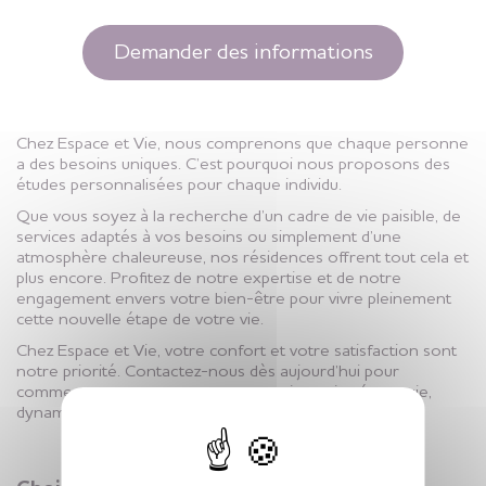
Demander des informations
Chez Espace et Vie, nous comprenons que chaque personne
a des besoins uniques. C’est pourquoi nous proposons des
études personnalisées pour chaque individu.
Que vous soyez à la recherche d’un cadre de vie paisible, de
services adaptés à vos besoins ou simplement d’une
atmosphère chaleureuse, nos résidences offrent tout cela et
plus encore. Profitez de notre expertise et de notre
engagement envers votre bien-être pour vivre pleinement
cette nouvelle étape de votre vie.
Chez Espace et Vie, votre confort et votre satisfaction sont
notre priorité. Contactez-nous dès aujourd’hui pour
commencer votre voyage vers une vie senior épanouie,
X
dynamique (si vous le souhaitez) et sereine.