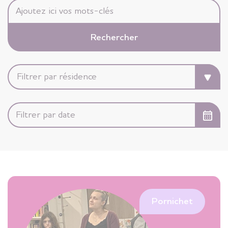
Pornichet