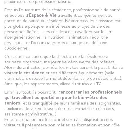
proximité et de professionnalisme.
Depuis l’ouverture de la résidence, professionnels de santé
et équipes d’
Espace & Vie
travaillent conjointement au
parcours de santé du résident. Néanmoins, leur mission est
plus globale puisqu’elle s’intéresse au projet de vie des
personnes âgées. Les résidences travaillent sur le lien
intergénérationnel, la nutrition, l’animation, l’équilibre
physique… et l’accompagnement aux gestes de la vie
quotidienne.
C’est dans ce cadre que la direction de la résidence a
souhaité organiser une journée découverte des métiers.
Alors, durant cette journée, les invités auront la possibilité de
visiter la résidence
et ses différents équipements (salle
d’animation, espace forme et détente, salle de restaurant…).
Ainsi que, les appartements, allant du studio au T2.
Enfin, surtout, ils pourront
rencontrer les professionnels
qui travaillent au quotidien pour le bien-être des
seniors
et la tranquillité de leurs familles(aides-soignantes,
auxiliaires de vie, veilleuses de nuit, animatrice, cuisiniers,
assistante administrative…).
En effet, chaque professionnel sera à la disposition des
visiteurs. Il présentera son métier, sa formation et son rôle