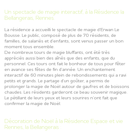
Un spectacle de magie interactif, à la Résidence la
Bellangerais, Rennes.
La résidence a accueilli le spectacle de magie d’Erwan Le
Bousse. Le public, composé de plus de 70 résidents, de
familles, de salariés et d’enfants, sont venus passer un bon
moment tous ensemble.
De nombreux tours de magie bluffants, ont été très
appréciés aussi bien des aînés que des enfants, que du
personnel. Ces tours ont fait le bonheur de tous pour fêter
en avance ses fêtes de fin d’année.
Un enchantement
interactif de 60 minutes plein de rebondissements qui a ravi
petits et grands.
Le partage d’un goûter, a permis de
prolonger la magie de Noël autour de gaufres et de boissons
chaudes. Les résidents garderont ce beau souvenir magique.
Le pétillant de leurs yeux et leurs sourires n’ont fait que
confirmer la magie de Noël.
Décoration de Noël à la Résidence Espace et vie
Rennes, la Bellangerais :