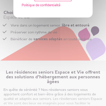
Politique de confidentialité
Choisir la vie en résidence seniors
Espace et Vie
Vivre dans un logement senior,
libre et entouré
Préserver son rythme de vie
Bénéficier de
services adaptés
en toute sérénité
Les résidences seniors Espace et Vie offrent
des solutions d’hébergement aux personnes
âgées
En quête de sérénité ? Nos résidences seniors vous
apportent confort et bien-être grâce à des logements de
qualité et adaptés aux seniors. Les résidences seniors Espace
et Vie sont des lieux vie imaginés pour vous faciliter le