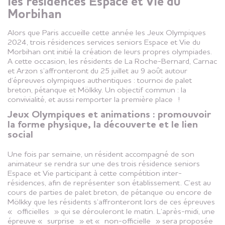
les résidences Espace et Vie du
Morbihan
Alors que Paris accueille cette année les Jeux Olympiques
2024, trois résidences services seniors Espace et Vie du
Morbihan ont initié la création de leurs propres olympiades.
A cette occasion, les résidents de La Roche-Bernard, Carnac
et Arzon s’affronteront du 25 juillet au 9 août autour
d’épreuves olympiques authentiques : tournoi de palet
breton, pétanque et Mölkky. Un objectif commun : la
convivialité, et aussi remporter la première place !
Jeux Olympiques et animations : promouvoir
la forme physique, la découverte et le lien
social
Une fois par semaine, un résident accompagné de son
animateur se rendra sur une des trois résidence seniors
Espace et Vie participant à cette compétition inter-
résidences, afin de représenter son établissement. C’est au
cours de parties de palet breton, de pétanque ou encore de
Mölkky que les résidents s’affronteront lors de ces épreuves
« officielles » qui se dérouleront le matin. L’après-midi, une
épreuve « surprise » et « non-officielle » sera proposée