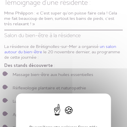
Témoignage d’une résidente :
Mme Philippon : «
C’est super qu’on puisse faire cela ! Cela
me fait beaucoup de bien, surtout les bains de pieds, c’est
très relaxant !
»
Salon du bien-être à la résidence
La résidence de Brétignolles-sur-Mer a organisé
un salon
autour du bien-être
le 20 novembre dernier, au programme
de cette journée :
Des stands découverte
:
Massage bien-être aux huiles essentielles
Réflexologie plantaire et naturopathie
X
Luminothérapie
Appareils de confort