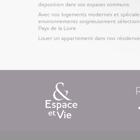
disposition dans vos espaces communs.
Avec nos logements modernes et spécialem
environnements soigneusement sélectionn
Pays de la Loire.
Louer un appartement dans nos résidences 