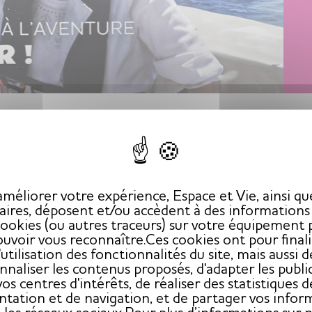
méliorer votre expérience, Espace et Vie, ainsi qu
aires, déposent et/ou accèdent à des informations à
cookies (ou autres traceurs) sur votre équipement 
uvoir vous reconnaître.Ces cookies ont pour final
l'utilisation des fonctionnalités du site, mais aussi d
nnaliser les contenus proposés, d'adapter les public
vos centres d'intérêts, de réaliser des statistiques d
ntation et de navigation, et de partager vos infor