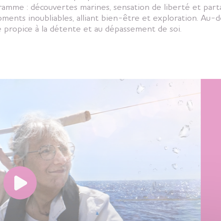
ramme : découvertes marines, sensation de liberté et parta
ments inoubliables, alliant bien-être et exploration. Au-del
re propice à la détente et au dépassement de soi.