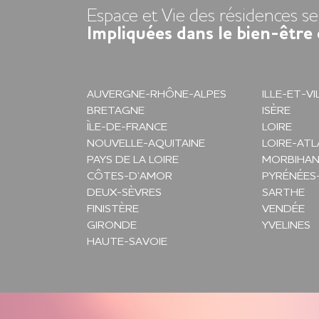
Espace et Vie des résidences se
Impliquées dans le bien-être 
AUVERGNE-RHÔNE-ALPES
ILLE-ET-VI
BRETAGNE
ISÈRE
ÎLE-DE-FRANCE
LOIRE
NOUVELLE-AQUITAINE
LOIRE-AT
PAYS DE LA LOIRE
MORBIHA
CÔTES-D’AMOR
PYRÉNÉES
DEUX-SÈVRES
SARTHE
FINISTÈRE
VENDÉE
GIRONDE
YVELINES
HAUTE-SAVOIE