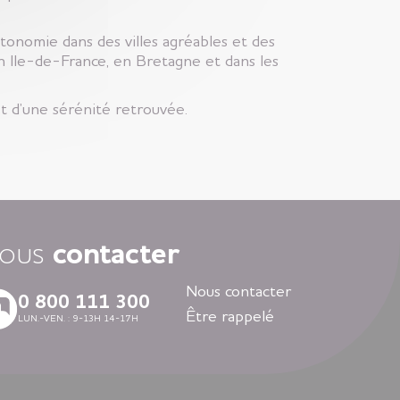
onomie dans des villes agréables et des
Ile-de-France, en Bretagne et dans les
t d’une sérénité retrouvée.
ous
contacter
Nous contacter
0 800 111 300
Être rappelé
LUN.-VEN. : 9-13H 14-17H