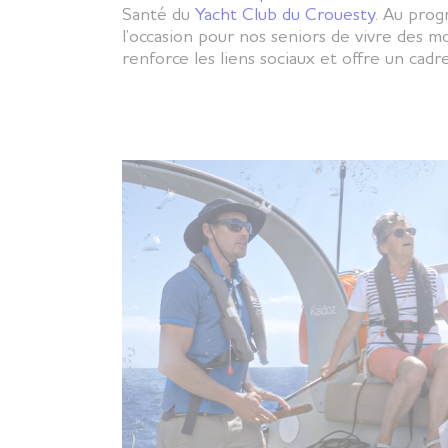
Santé du
Yacht Club du Crouesty
. Au prog
l’occasion pour nos seniors de vivre des mo
renforce les liens sociaux et offre un cad