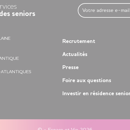
rvices
des seniors
LAINE
Recrutement
Actualités
LANTIQUE
N
Presse
-ATLANTIQUES
Foire aux questions
Investir en résidence senio