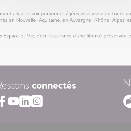
ent adaptés aux personnes âgées vous vivez en toute aut
és en Nouvelle-Aquitaine, en Auvergne-Rhône-Alpes, en 
Espace et Vie, c’est l’assurance d’une liberté préservée e
N
Restons
connectés