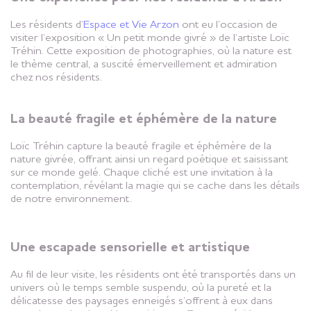
Les résidents d’
Espace et Vie Arzon
ont eu l’occasion de
visiter l’exposition « Un petit monde givré » de l’artiste Loïc
Tréhin. Cette exposition de photographies, où la nature est
le thème central, a suscité émerveillement et admiration
chez nos résidents.
La beauté fragile et éphémère de la nature
Loïc Tréhin capture la beauté fragile et éphémère de la
nature givrée, offrant ainsi un regard poétique et saisissant
sur ce monde gelé. Chaque cliché est une invitation à la
contemplation, révélant la magie qui se cache dans les détails
de notre environnement.
Une escapade sensorielle et artistique
Au fil de leur visite, les résidents ont été transportés dans un
univers où le temps semble suspendu, où la pureté et la
délicatesse des paysages enneigés s’offrent à eux dans