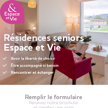
Panneau de gestion des cookies
Résidences seniors
Espace et Vie
Avoir la liberté de choisir
Être accompagné si besoin
Rencontrer et échanger
Remplir le formulaire
Recevez notre brochure
et planifiez une visite