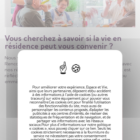
Vous cherchez à savoir si la vie en
résidence peut vous convenir ?
X
Nous vous conseillons de prendre votre temps.
Rencontrons-nous pour visiter la résidence, échanger avec
nos résidents et les équipes. Ensuite, quand votre choix est
réfléchi vous testez à travers notre séjour temporaire ou
emménagez à l’année, en résidentiel.
Pour améliorer votre expérience, Espace et Vie,
ainsi que leurs partenaires, déposent et/ou accèdent
à des informations à l’aide de cookies (ou autres
traceurs) sur votre équipement pour pouvoir vous
reconnaître.Ces cookies ont pour finalité l'utilisation
des fonctionnalités du site, mais aussi de
personnaliser les contenus proposés, d'adapter les
publicités à vos centres d'intérêts, de réaliser des
statistiques de fréquentation et de navigation, et de
partager vos informations avec les réseaux
sociaux.Pour plus d’informations sur notre politique
« cookies », vous pouvez cliquer sur ce lien. Seuls les
cookies strictement nécessaires à la fourniture du
service ne nécessitent pas votre consentement
préalable. Vous pouvez exprimer votre refus, votre